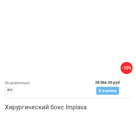
-10%
28 066.50 руб
Модификация:
BIG
В корзину
Хирургический бокс Implasa