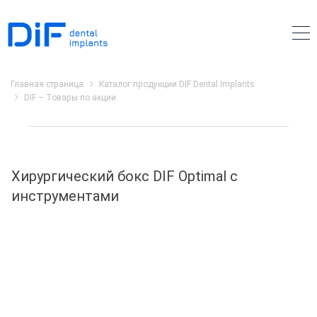
Главная страница
Каталог продукции DIF Dental Implants
DIF – Товары по акции
Хирургический бокс DIF Optimal с
инструментами