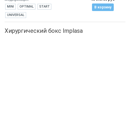
MINI
OPTIMAL
START
В корзину
UNIVERSAL
Хирургический бокс Implasa