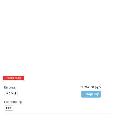
Лидер продаж
3 762.00 руб
Высота:
9.0 ММ
В корзину
Позиционер:
HEX