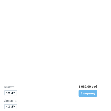
1 089.00 руб
Высота:
4.0 ММ
В корзину
Диаметр:
4.2 ММ