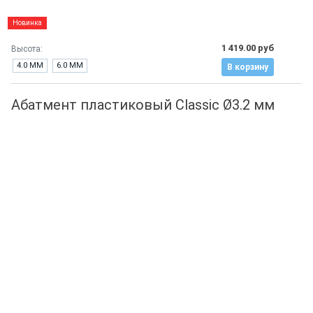
Новинка
1 419.00 руб
Высота:
4.0 ММ
6.0 ММ
В корзину
Абатмент пластиковый Classic Ø3.2 мм