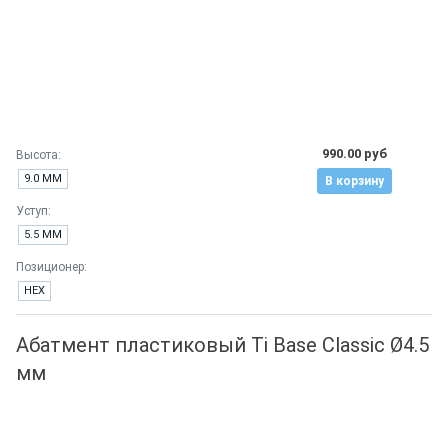
990.00 руб
Высота:
9.0 ММ
В корзину
Уступ:
5.5 ММ
Позиционер:
HEX
Абатмент пластиковый Ti Base Classic Ø4.5
мм