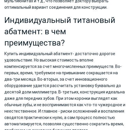
мультиюнитах и т.д., что позволяет доктору выбрать
оптимальный вариант соединения для конструкции.
Индивидуальный титановый
абатмент: в чем
преимущества?
Купить индивидуальный абатмент- достаточно дорогое
удовольствие. Но высокая стоимость вполне
компенсируется за счет многочисленных преимуществ. Во-
первых, время, требуемое на привыкание сокращается на
два-три месяца. Во-вторых, за счет инновационного
оборудование удается рассчитать установку буквально до
десятой доли миллиметра. В-третьих, конструкция идеальна
даже для передних зубов. При этом коронки выглядят как
обычные зубы, и не воспринимаются как что-то чужеродное и
неестественное. И главное - риски осложнений и воспаления
сводятся практически к нулю, а сам процесс полностью
автоматизируется, позволяя существенно сократить время,