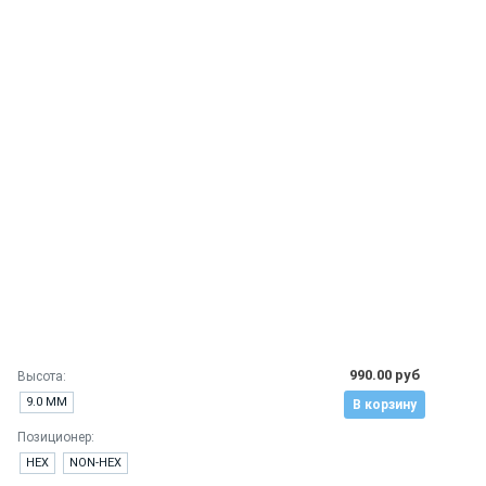
990.00 руб
Высота:
9.0 ММ
В корзину
Позиционер:
HEX
NON-HEX