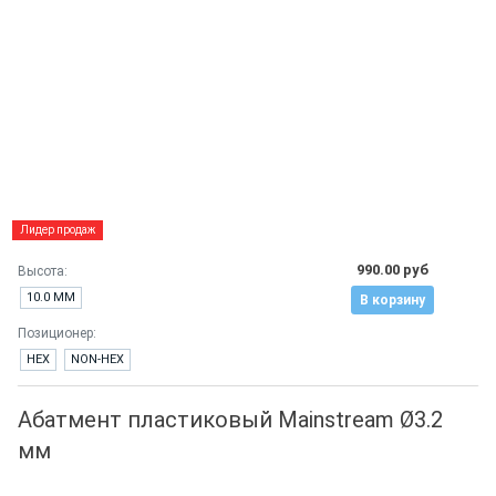
Лидер продаж
990.00 руб
Высота:
10.0 ММ
В корзину
Позиционер:
HEX
NON-HEX
Абатмент пластиковый Mainstream Ø3.2
мм