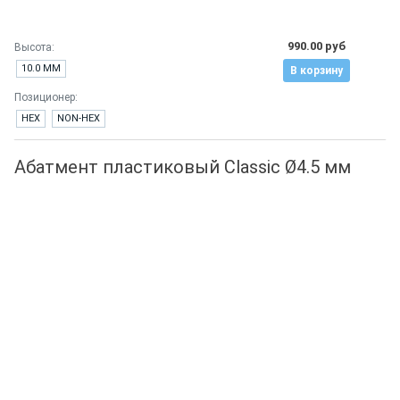
990.00 руб
Высота:
10.0 ММ
В корзину
Позиционер:
HEX
NON-HEX
Абатмент пластиковый Classic Ø4.5 мм