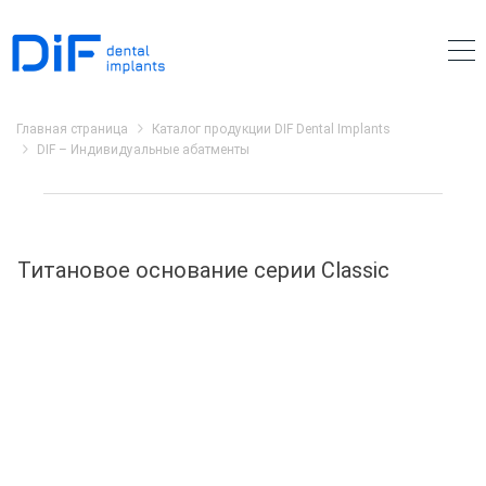
Главная страница
Каталог продукции DIF Dental Implants
DIF – Индивидуальные абатменты
Титановое основание серии Classic