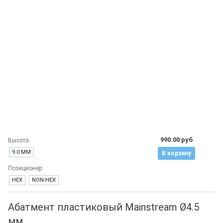
990.00 руб
Высота:
9.0 ММ
В корзину
Позиционер:
HEX
NON-HEX
Абатмент пластиковый Mainstream Ø4.5
мм