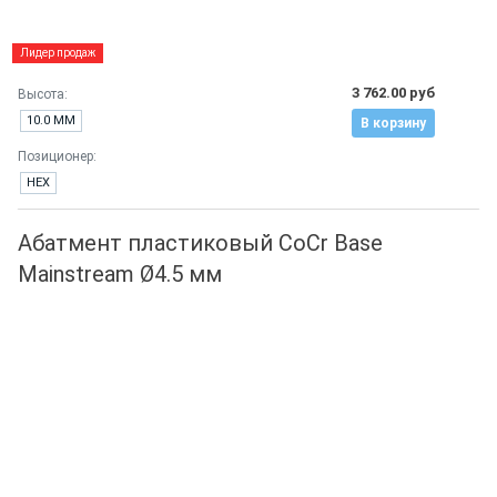
Лидер продаж
3 762.00 руб
Высота:
10.0 ММ
В корзину
Позиционер:
HEX
Абатмент пластиковый CoCr Base
Mainstream Ø4.5 мм