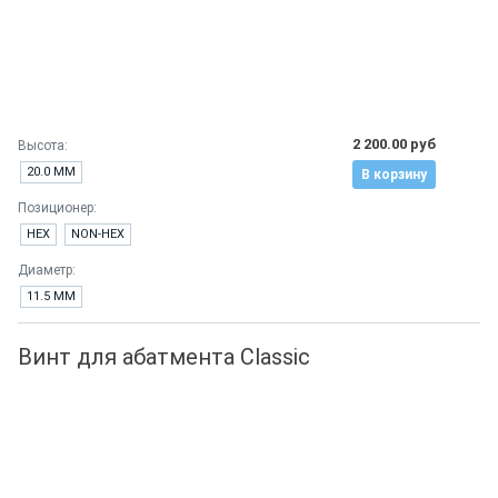
2 200.00 руб
Высота:
20.0 ММ
В корзину
Позиционер:
HEX
NON-HEX
Диаметр:
11.5 ММ
Винт для абатмента Classic