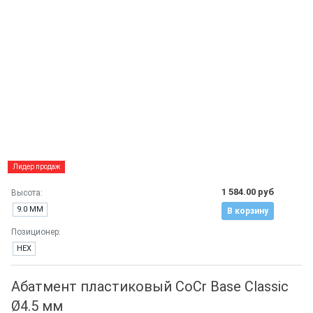
Лидер продаж
1 584.00 руб
Высота:
9.0 ММ
В корзину
Позиционер:
HEX
Абатмент пластиковый CoCr Base Classic
Ø4.5 мм