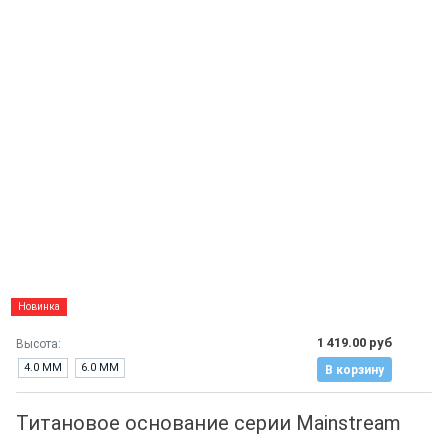
Новинка
1 419.00 руб
Высота:
4.0 ММ
6.0 ММ
В корзину
Титановое основание серии Mainstream