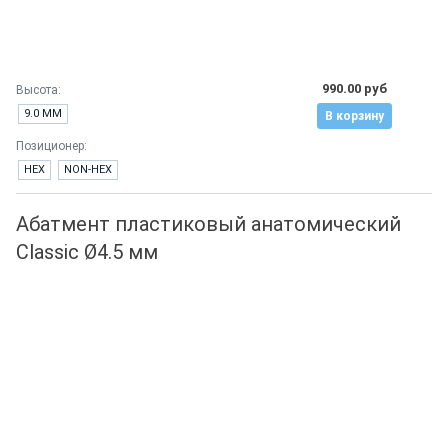
990.00 руб
Высота:
9.0 ММ
В корзину
Позиционер:
HEX
NON-HEX
Абатмент пластиковый анатомический
Classic Ø4.5 мм