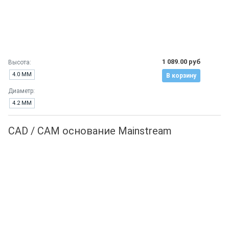
1 089.00 руб
Высота:
4.0 ММ
В корзину
Диаметр:
4.2 ММ
CAD / CAM основание Mainstream