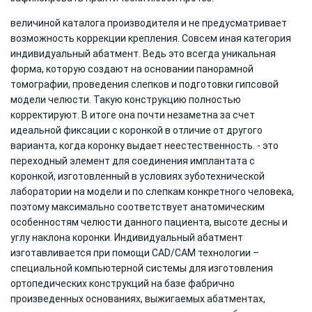
величиной каталога производителя и не предусматривает
возможность коррекции крепления. Совсем иная категория
индивидуальный абатмент. Ведь это всегда уникальная
форма, которую создают на основании панорамной
томографии, проведения слепков и подготовки гипсовой
модели челюсти. Такую конструкцию полностью
корректируют. В итоге она почти незаметна за счет
идеальной фиксации с коронкой в отличие от другого
варианта, когда коронку выдает неестественность. - это
переходный элемент для соединения имплантата с
коронкой, изготовленный в условиях зуботехнической
лаборатории на модели и по слепкам конкретного человека,
поэтому максимально соответствует анатомическим
особенностям челюсти данного пациента, высоте десны и
углу наклона коронки. Индивидуальный абатмент
изготавливается при помощи CAD/CAM технологии –
специальной компьютерной системы для изготовления
ортопедических конструкций на базе фабрично
произведенных основаниях, выжигаемых абатментах,