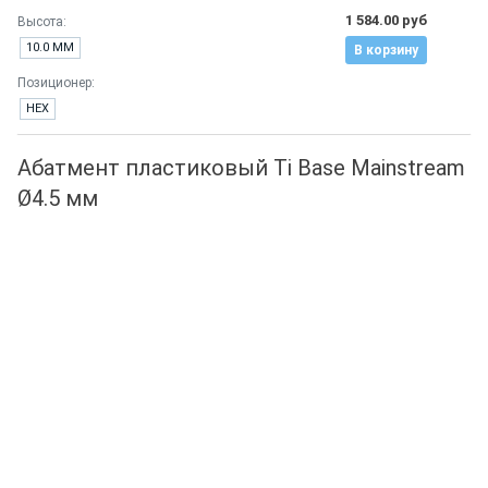
1 584.00 руб
Высота:
10.0 ММ
В корзину
Позиционер:
HEX
Абатмент пластиковый Ti Base Mainstream
Ø4.5 мм