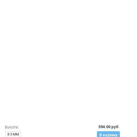
594.00 руб
Высота:
8.3 ММ
В корзину