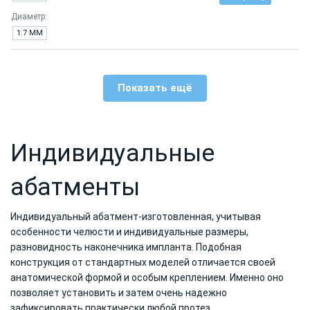
Диаметр:
1.7 ММ
Показать ещё
Индивидуальные
абатменты
Индивидуальный абатмент-изготовленная, учитывая
особенности челюсти и индивидуальные размеры,
разновидность наконечника импланта. Подобная
конструкция от стандартных моделей отличается своей
анатомической формой и особым креплением. Именно оно
позволяет установить и затем очень надежно
зафиксировать практически любой протез.