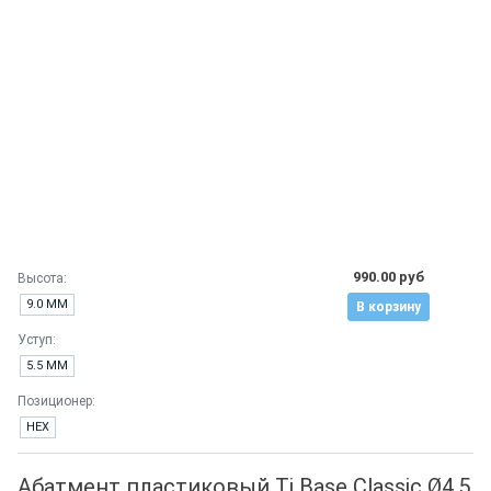
990.00 руб
Высота:
9.0 ММ
В корзину
Уступ:
5.5 ММ
Позиционер:
HEX
Абатмент пластиковый Ti Base Classic Ø4.5