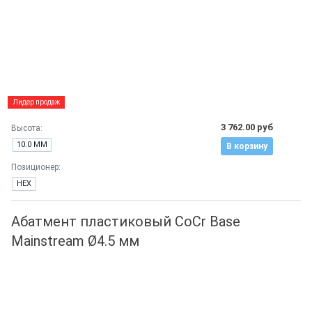
Лидер продаж
3 762.00 руб
Высота:
10.0 ММ
В корзину
Позиционер:
HEX
Абатмент пластиковый CoCr Base
Mainstream Ø4.5 мм