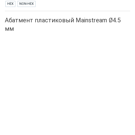
HEX
NON-HEX
Абатмент пластиковый Mainstream Ø4.5
мм