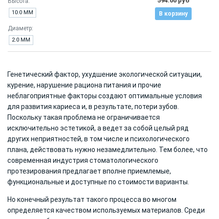
594.00 руб
Высота:
10.0 ММ
В корзину
Диаметр:
2.0 ММ
Генетический фактор, ухудшение экологической ситуации,
курение, нарушение рациона питания и прочие
неблагоприятные факторы создают оптимальные условия
для развития кариеса и, в результате, потери зубов.
Поскольку такая проблема не ограничивается
исключительно эстетикой, а ведет за собой целый ряд
других неприятностей, в том числе и психологического
плана, действовать нужно незамедлительно. Тем более, что
современная индустрия стоматологического
протезирования предлагает вполне приемлемые,
функциональные и доступные по стоимости варианты.
Но конечный результат такого процесса во многом
определяется качеством используемых материалов. Среди