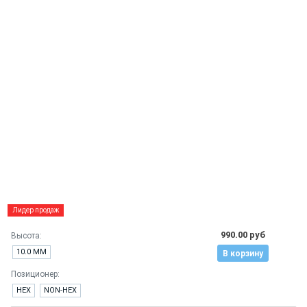
Лидер продаж
990.00 руб
Высота:
10.0 ММ
В корзину
Позиционер:
HEX
NON-HEX