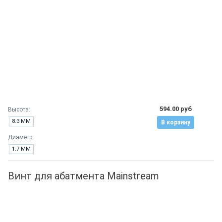
594.00 руб
Высота:
8.3 ММ
В корзину
Диаметр:
1.7 ММ
Винт для абатмента Mainstream