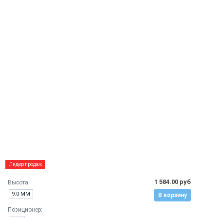
Лидер продаж
1 584.00 руб
Высота:
9.0 ММ
В корзину
Позиционер: