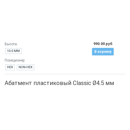
990.00 руб
Высота:
10.0 ММ
В корзину
Позиционер:
HEX
NON-HEX
Абатмент пластиковый Classic Ø4.5 мм