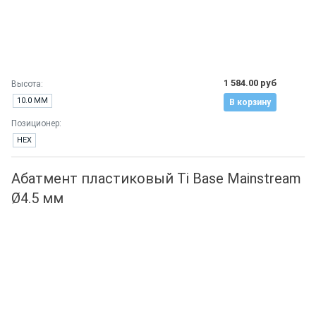
1 584.00 руб
Высота:
10.0 ММ
В корзину
Позиционер:
HEX
Абатмент пластиковый Ti Base Mainstream
Ø4.5 мм