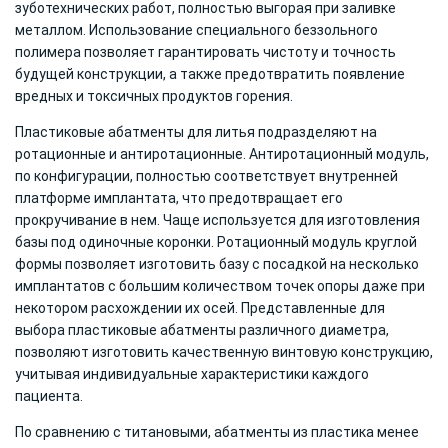
зуботехнических работ, полностью выгорая при заливке
металлом. Использование специального беззольного
полимера позволяет гарантировать чистоту и точность
будущей конструкции, а также предотвратить появление
вредных и токсичных продуктов горения.
Пластиковые абатменты для литья подразделяют на
ротационные и антиротационные. Антиротационный модуль,
по конфигурации, полностью соответствует внутренней
платформе имплантата, что предотвращает его
прокручивание в нем. Чаще используется для изготовления
базы под одиночные коронки. Ротационный модуль круглой
формы позволяет изготовить базу с посадкой на несколько
имплантатов с большим количеством точек опоры даже при
некотором расхождении их осей. Представленные для
выбора пластиковые абатменты различного диаметра,
позволяют изготовить качественную винтовую конструкцию,
учитывая индивидуальные характеристики каждого
пациента.
По сравнению с титановыми, абатменты из пластика менее