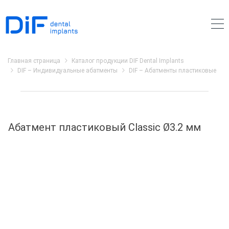
Главная страница
Каталог продукции DIF Dental Implants
DIF – Индивидуальные абатменты
DIF – Абатменты пластиковые
Абатмент пластиковый Classic Ø3.2 мм