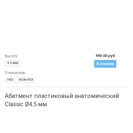
990.00 руб
Высота:
9.0 ММ
В корзину
Позиционер:
HEX
NON-HEX
Абатмент пластиковый анатомический
Classic Ø4.5 мм