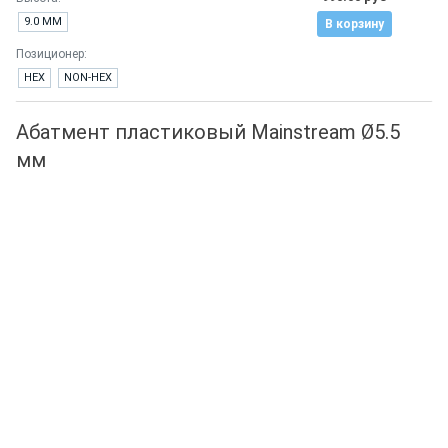
9.0 ММ
В корзину
Позиционер:
HEX
NON-HEX
Абатмент пластиковый Mainstream Ø5.5
мм