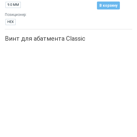
9.0 ММ
В корзину
Позиционер:
HEX
Винт для абатмента Classic