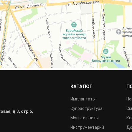
КАТАЛОГ
П
Имплантаты
Но
Супраструктура
Ск
овая, д.3, стр.6,
Мультиюниты
Ка
Инструментарий
До