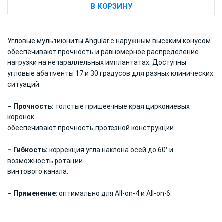
В КОРЗИНУ
Угловые мультиюниты Angular с наружным высоким конусом
обеспечивают прочность и равномерное распределение
нагрузки на непараллельных имплантатах. Доступны
угловые абатменты 17 и 30 градусов для разных клинических
ситуаций.
– Прочность:
толстые пришеечные края циркониевых
коронок
обеспечивают прочность протезной конструкции.
– Гибкость:
коррекция угла наклона осей до 60° и
возможность ротации
винтового канала.
– Применение:
оптимально для All-on-4 и All-on-6.