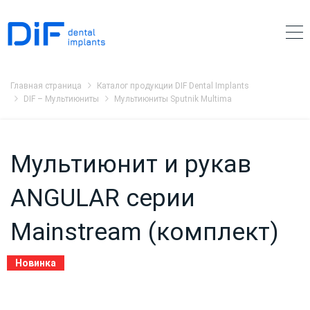
Главная страница
Каталог продукции DIF Dental Implants
DIF – Мультиюниты
Мультиюниты Sputnik Multima
Мультиюнит и рукав
ANGULAR серии
Mainstream (комплект)
Новинка